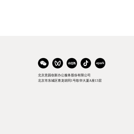
北京意园创新办公服务股份有限公司
北京市东城区青龙胡同1号歌华大厦A座13层