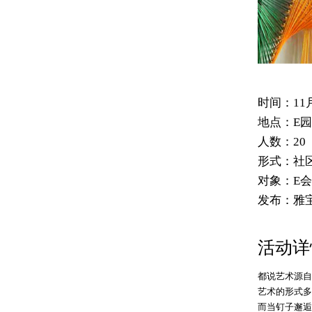
时间：
11
地点：
E园
人数：
20
形式：
社
对象：
E
发布：
雅
活动详
都说艺术源自
艺术的形式多
而当钉子邂逅