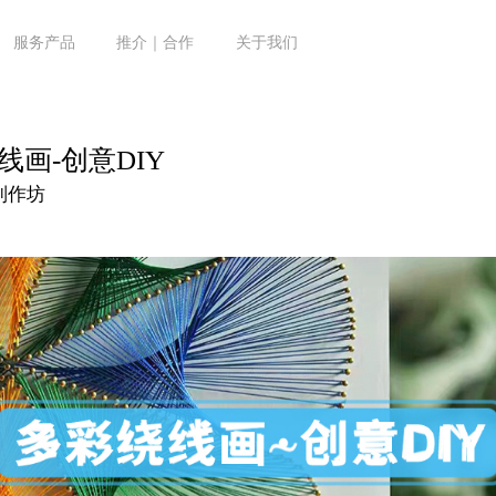
服务产品
推介｜合作
关于我们
线画-创意DIY
制作坊