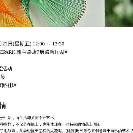
月22日(星期五) 12:00 ～ 13:30
EPARK 雅宝路店7层路演厅A区
区活动
会员
宝路社区
情
于生活，而生活却又离不开艺术。
种多样，不仅是在纸上，也能体现在一些特殊的物品上[耶]。
了毛线🧶，又会碰撞出怎样的火花呢。[机智]周五等你来创意属于自己的艺术品