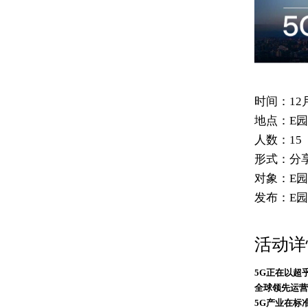
时间：
12
地点：
E园
人数：
15
形式：
分
对象：
E
发布：
E
活动详
5G正在以超
全球领先运营
5G产业在标