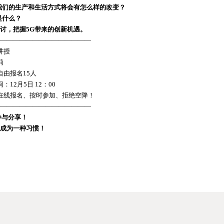
我们的生产和生活方式将会有怎么样的改变？
是什么？
讨，把握5G带来的创新机遇。
——————————————
讲授
莉
自由报名15人
：12月5日 12：00
：在线报名、按时参加、拒绝空降！
——————————————
参与分享！
享成为一种习惯！