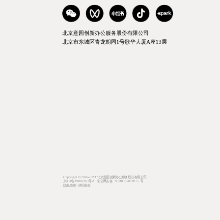
北京意园创新办公服务股份有限公司
北京市东城区青龙胡同1号歌华大厦A座13层
Copyright © 2016-2023 北京意园创新办公服务股份有限公司
京ICP备19030383号-2 京公网安备 11030102010175 号
隐私政策 | 使用条款