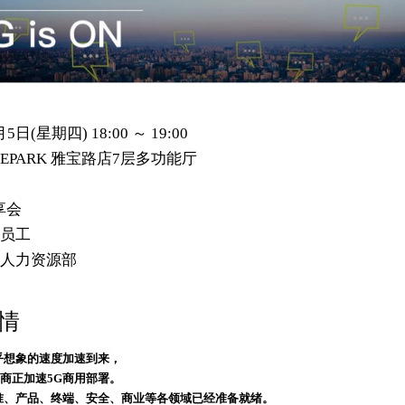
月5日(星期四) 18:00 ～ 19:00
EPARK 雅宝路店7层多功能厅
享会
园员工
园人力资源部
情
乎想象的速度加速到来，
商正加速5G商用部署。
准、产品、终端、安全、商业等各领域已经准备就绪。