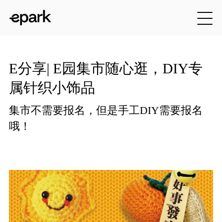
E分享| E园集市随心逛，DIY专
属针织小饰品
集市不需要报名，但是手工DIY需要报名
哦！