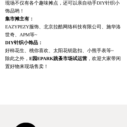
现场不仅有各个趣味摊点，还可以亲自动手DIY针织小
饰品哟！
集市摊主有：
EAZYPEZY服饰、北京拉酷网络科技有限公司、施华洛
世奇、APM等~
DIY针织小饰品：
好柿花生、桃你喜欢、太阳花钥匙扣、小熊手表等~
除此之外，
E园EPARK跳蚤市场试运营
，欢迎大家带闲
置好物来现场售卖！