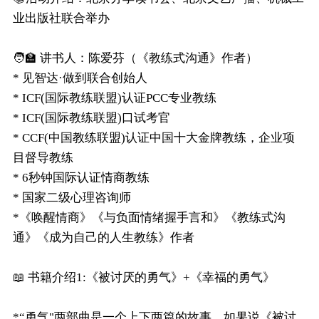
业出版社联合举办
🧑‍🏫 讲书人：陈爱芬（《教练式沟通》作者）
* 见智达·做到联合创始人
* ICF(国际教练联盟)认证PCC专业教练
* ICF(国际教练联盟)口试考官
* CCF(中国教练联盟)认证中国十大金牌教练，企业项
目督导教练
* 6秒钟国际认证情商教练
* 国家二级心理咨询师
*《唤醒情商》《与负面情绪握手言和》《教练式沟
通》《成为自己的人生教练》作者
📖 书籍介绍1:《被讨厌的勇气》+《幸福的勇气》
*“勇气"两部曲是一个上下两篇的故事。如果说《被讨