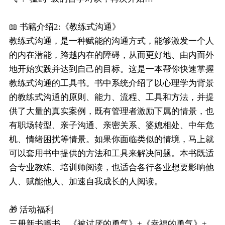
📖 书籍介绍2:《教练式沟通》
教练式沟通，是一种赋能的沟通方式，能够激发一个人
的内在潜能，跨越内在的障碍，从而更好地、由内而外
地开始实践并达到自己的目标。这是一本帮你快速掌握
教练式沟通的工具书。书中系统介绍了以心理学为背景
的教练式沟通的原则、能力、流程、工具和方法，并提
供了大量的真实案例，既有管理者激励下属的情景，也
有职场转型、亲子沟通、亲密关系、婆媳相处、中年危
机、情绪困扰等情景。如果你面临类似的情境，马上就
可以套用书中提供的方法和工具来解决问题。本书既适
合专业教练、培训师阅读，也适合各行各业想要影响他
人、赋能他人、加速自我成长的人阅读。
🎁 活动福利
三册新书赠书，《被讨厌的勇气》+《幸福的勇气》+