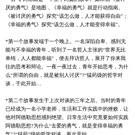
厌的勇气》是地图，《幸福的勇气》就是行动指南。
《被讨厌的勇气》探究“该怎么做，人才能获得自由”；
《幸福的勇气》探究“该怎么做，人才能变得幸福”。
*第一个故事发端于一个晚上。一名深陷自卑、感到无
能与不幸福的青年，听到了一名哲人主张的“世界无比
单纯，人人都能幸福”，便去拜访哲人，展开了你来我
往的思考和辩论。一夜一夜过去，青年开始思考，为什
么“所谓的自由，就是被别人讨厌”?“猛药级的哲学对
谈，于此开始…
*第二个故事发生于上次对谈的三年之后。当时的青年
已经成为一名小学老师，生活和工作实践中的挫败，让
他对阿德勒思想感到绝望。日常生活中究竟要如何实践
阿德勒思想?为什么“去爱的勇气，就是变得幸福的勇
气”?“猛药”级的哲学对谈，再次开始…