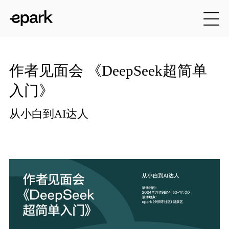
作者见面会 《DeepSeek超简单
入门》
从小白到AI达人