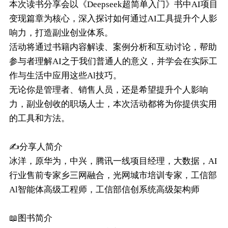
本次读书分享会以《Deepseek超简单入门》书中AI项目
变现篇章为核心，深入探讨如何通过AI工具提升个人影
响力，打造副业创业体系。
活动将通过书籍内容解读、案例分析和互动讨论，帮助
参与者理解AI之于我们普通人的意义，并学会在实际工
作与生活中应用这些Al技巧。
无论你是管理者、销售人员，还是希望提升个人影响
力，副业创收的职场人士，本次活动都将为你提供实用
的工具和方法。
✍️分享人简介
冰洋，原华为，中兴，腾讯一线项目经理，大数据，AI
行业售前专家乡三网融合，光网城市培训专家，工信部
Al智能体高级工程师，工信部信创系统高级架构师
📖图书简介