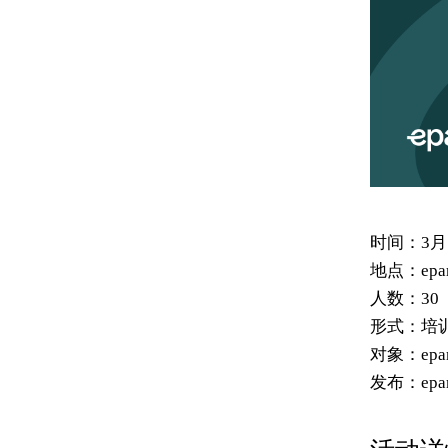
时间：
3月
地点：
ep
人数：
30
形式：
培
对象：
ep
发布：
epa