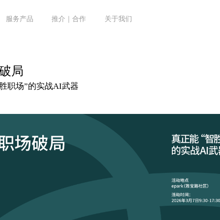
服务产品
推介｜合作
关于我们
场破局
胜职场”的实战AI武器