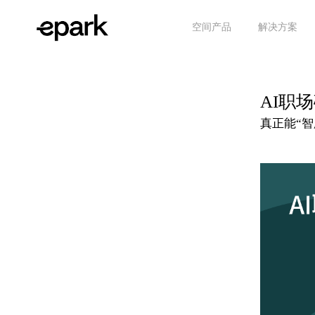
空间产品
解决方案
AI职
真正能“智