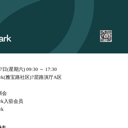
7日(星期六) 09:30 ～ 17:30
ark(雅宝路社区)7层路演厅A区
训会
ark入驻会员
rk