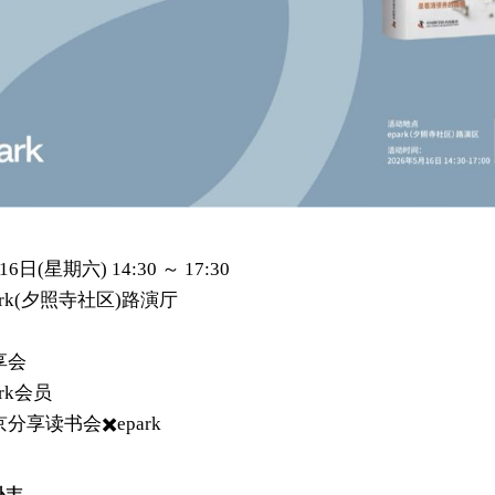
16日(星期六) 14:30 ～ 17:30
ark(夕照寺社区)路演厅
享会
ark会员
分享读书会✖️epark