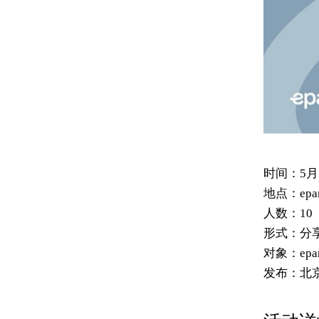
时间：
5月
地点：
ep
人数：
10
形式：
分
对象：
ep
发布：
北京