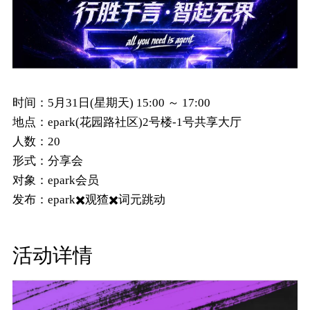
时间：
5月31日(星期天) 15:00 ～ 17:00
地点：
epark(花园路社区)2号楼-1号共享大厅
人数：
20
形式：
分享会
对象：
epark会员
发布：
epark✖️观猹✖️词元跳动
活动详情