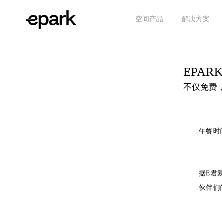
空间产品
解决方案
EPA
不仅免费
午餐时
据E君
伙伴们