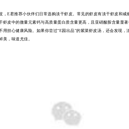
皮，E君推荐小伙伴们日常选购淡干虾皮。常见的虾皮有淡干虾皮和咸
干虾皮中的微量元素钙与高质量蛋白质含量更高，且亚硝酸胺含量显著
不用担心健康风险。
如果你尝过“E园出品”的紫菜虾皮汤，还会发现，
鲜美，味道尤佳。