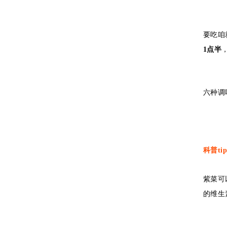
要吃咱
1点半
六种调
科普ti
紫菜可
的维生