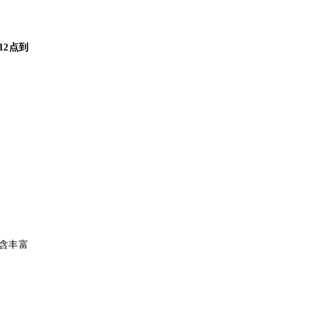
12点到
含丰富