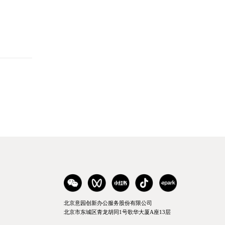
北京意园创新办公服务股份有限公司
北京市东城区青龙胡同1号歌华大厦A座13层