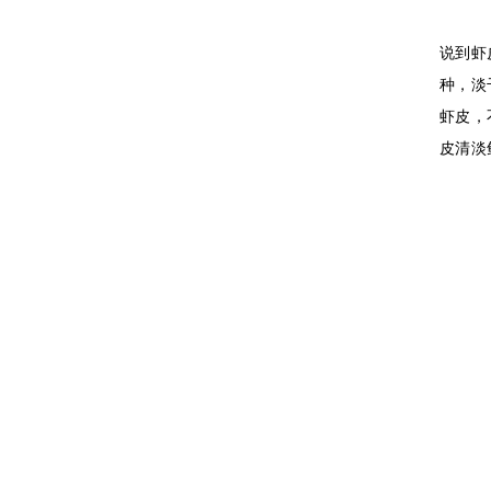
说到虾
种，淡
虾皮，
皮清淡