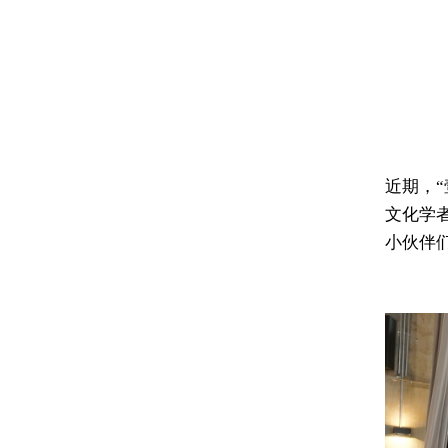
近期，“
文化学
小伙伴