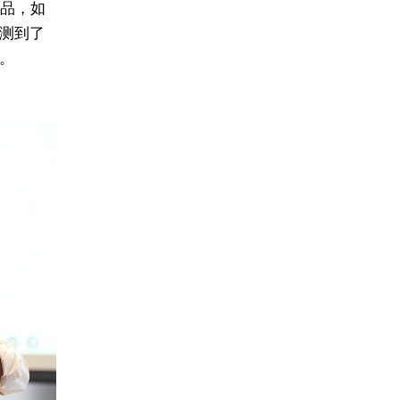
产品，如
测到了
。