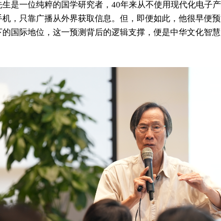
先生是一位纯粹的国学研究者，40年来从不使用现代化电子
手机，只靠广播从外界获取信息。但，即便如此，他很早便预
下的国际地位，这一预测背后的逻辑支撑，便是中华文化智慧