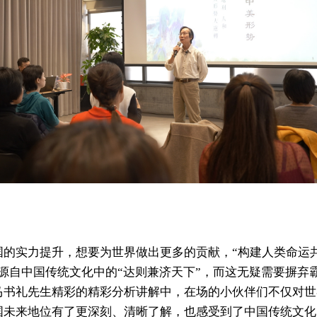
国的实力提升，想要为世界做出更多的贡献，“构建人类命运
便源自中国传统文化中的“达则兼济天下”，而这无疑需要摒弃
马书礼先生精彩的精彩分析讲解中，在场的小伙伴们不仅对世
国未来地位有了更深刻、清晰了解，也感受到了中国传统文化