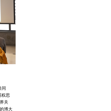
共同
霸权思
界关
的博大