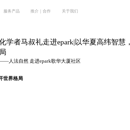
服务产品
推介｜合作
关于我们
化学者马叔礼走进epark|以华夏高纬智慧
局
——人法自然 走进epark歌华大厦社区
开世界格局