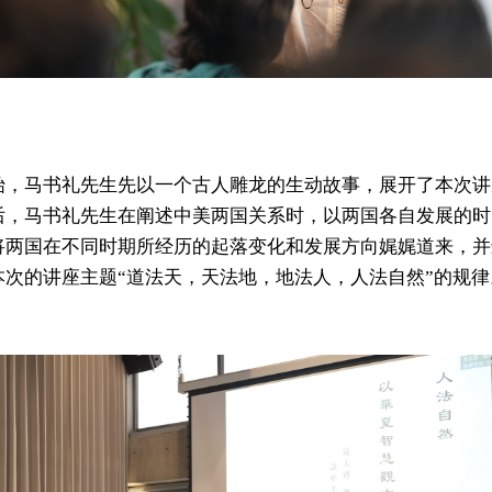
始，马书礼先生先以一个古人雕龙的生动故事，展开了本次讲
后，马书礼先生在阐述中美两国关系时，以两国各自发展的时
将两国在不同时期所经历的起落变化和发展方向娓娓道来，并
本次的讲座主题“道法天，天法地，地法人，人法自然”的规律