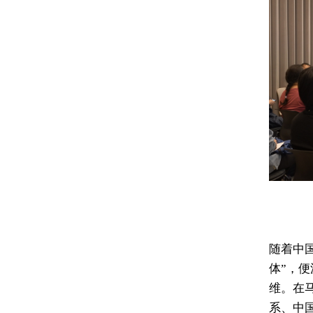
随着中
体”，
维。在
系、中