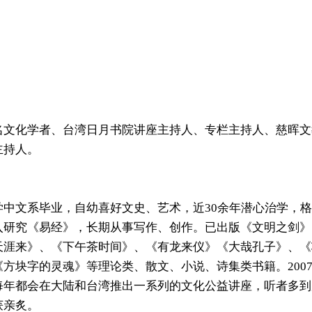
名文化学者、台湾日月书院讲座主持人、专栏主持人、慈晖文
主持人。
学中文系毕业，自幼喜好文史、艺术，近30余年潜心治学，
入研究《易经》，长期从事写作、创作。已出版《文明之剑》
天涯来》、《下午茶时间》、《有龙来仪》《大哉孔子》、《
《方块字的灵魂》等理论类、散文、小说、诗集类书籍。200
每年都会在大陆和台湾推出一系列的文化公益讲座，听者多到
获亲炙。