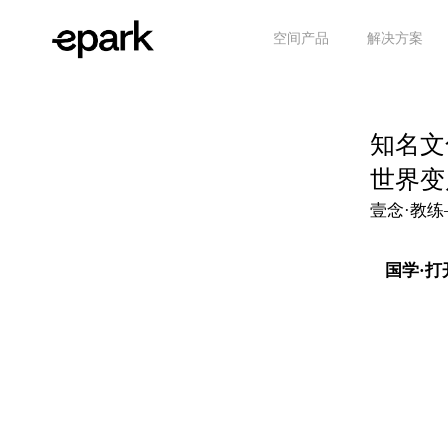
空间产品
解决方案
知名文
世界变
壹念·教练
国学·打