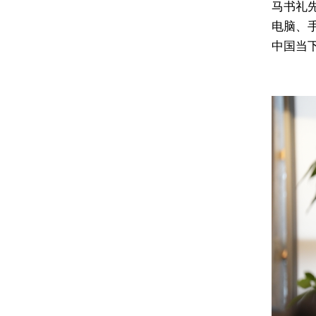
马书礼
电脑、
中国当