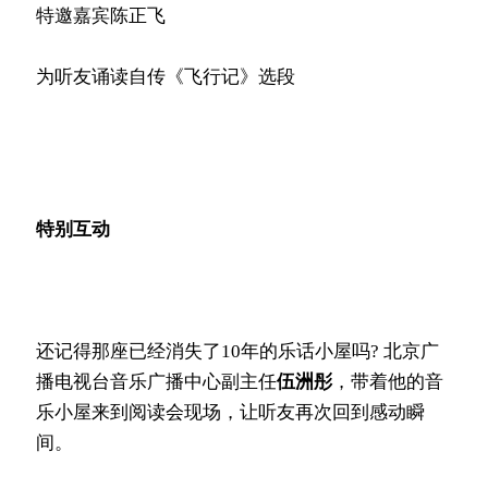
特邀嘉宾陈正飞
为听友诵读自传《飞行记》选段
特别互动
还记得那座已经消失了10年的乐话小屋吗? 北京广
播电视台音乐广播中心副主任
伍洲彤
，带着他的音
乐小屋来到阅读会现场，让听友再次回到感动瞬
间。