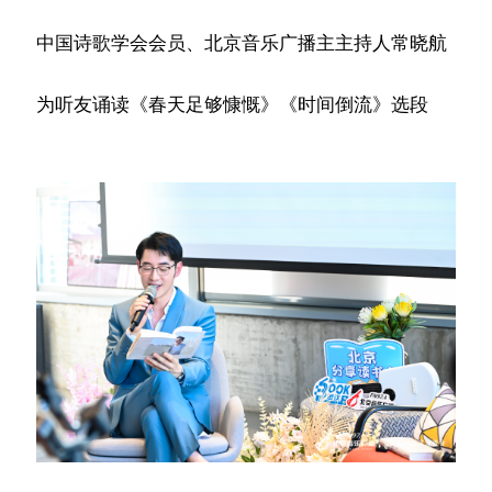
中国诗歌学会会员、北京音乐广播主主持人常晓航
为听友诵读《春天足够慷慨》《时间倒流》选段