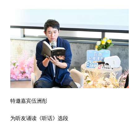
特邀嘉宾伍洲彤
为听友诵读《听话》选段