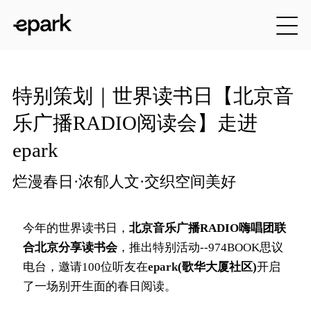
特别策划｜世界读书日【北京音
乐广播RADIO阅读会】走进
epark
烂漫春日·浓郁人文·交织空间美好
今年的世界读书日，
北京音乐广播RADIO嗨唱团联
合北京分享读书会
，推出特别活动--974BOOK思议
电台，邀请100位听友在
epark
(歌华大厦社区)
开启
了一场别开生面的春日阅读。 