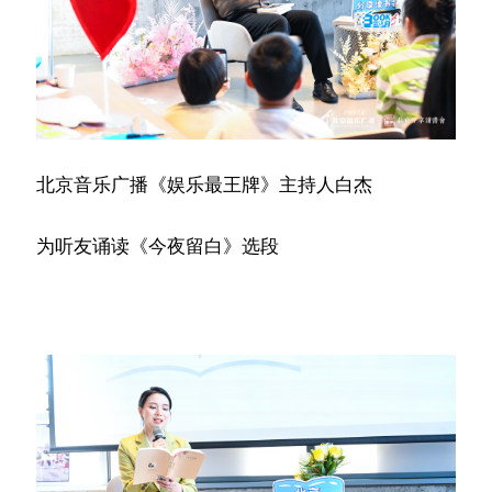
北京音乐广播《娱乐最王牌》主持人白杰
为听友诵读《今夜留白》选段