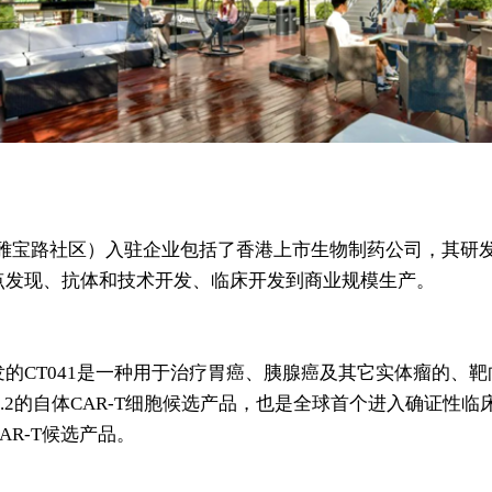
雅宝路社区）入驻企业包括了香港上市生物制药公司，其研
点发现、抗体和技术开发、临床开发到商业规模生产。
的CT041是一种用于治疗胃癌、胰腺癌及其它
实体瘤
的、靶
18.2的自体CAR-T细胞候选产品，也是全球首个进入确证性临
AR-T候选产品。