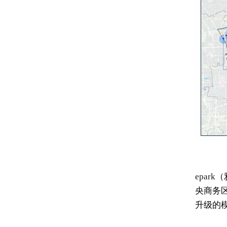
epark
（
央商务
升级的