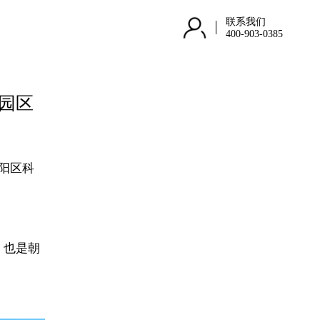
联系我们
400-903-0385
协园区
阳区科
，也是朝