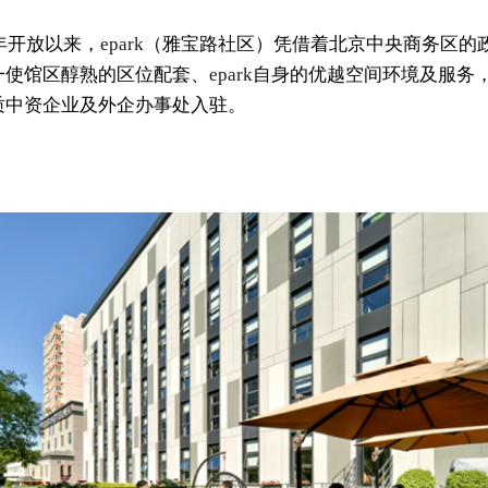
7年开放以来，
epark
（雅宝路社区）凭借着北京中央商务区的
一使馆区醇熟的区位配套、
epark
自身的优越空间环境及服务
质中资企业及外企办事处入驻。