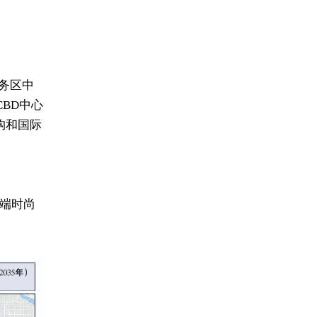
务区中
京CBD中心
构和国际
端时尚