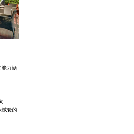
发能力涵
向
床试验的