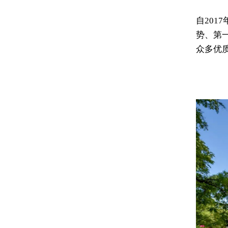
自201
势、第
众多优