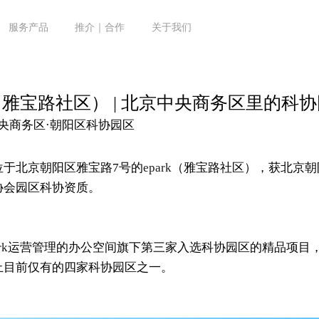
服务产品
推介｜合作
关于我们
rk（雅宝路社区） | 北京中央商务区里的科
中央商务区·朝阳区科协园区
位于北京朝阳区雅宝路7号的
epark
（雅宝路社区），获北京朝
协会园区科协资质。
rk
运营管理的办公空间旗下第三家入选科协园区的精品项目
止目前仅有的四家科协园区之一。