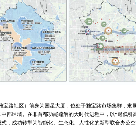
雅宝路社区）前身为国星大厦，位处于雅宝路市场集群，隶
区中部区域。在非首都功能疏解的大时代进程中，以“退低引高
模式，成功转型为智能化、生态化、人性化的新型联合办公空