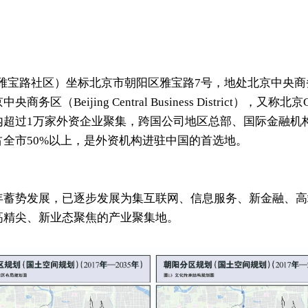
雅宝路社区）坐标北京市朝阳区雅宝路7号，地处北京中央商
央商务区（Beijing Central Business District），又称北
内超过1万家外资企业聚集，跨国公司地区总部、国际金融机
占全市50%以上，是外资机构进驻中国的首选地。
年蓄势发展，已逐步发展为集互联网、信息服务、新金融、高
高精尖、新业态聚焦的产业聚集地。