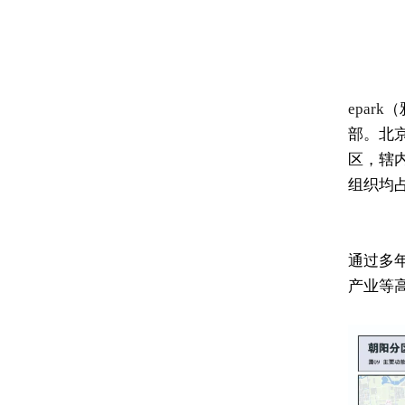
epark
（
部。北京中
区，辖
组织均
通过多
产业等