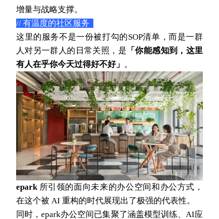
增量与战略支撑。
// 有温度的社区服务  
这里的服务不是一份被打勾的
SOP
清单，而是一群
人对另一群人的日常关照，是
「你能感知到，这里
有人在乎你今天过得好不好」
。
epark
 所引领的面向未来的办公空间和办公方式，
在这个被 AI 重构的时代展现出了极强的代表性。
同时，epark办公空间已集聚了涵盖模型训练、AI应