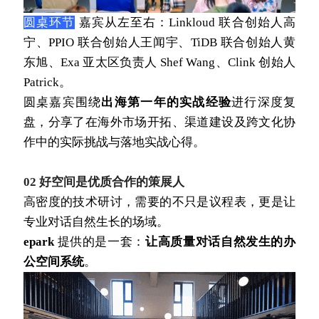
圆桌环节
 嘉宾从左至右：Linkloud 联合创始人高
宁、PPIO 联合创始人王闻宇、TiDB 联合创始人黄
东旭、
Exa
 亚太区负责人 Shef Wang、Clink 创始人 
Patrick
。 
圆桌嘉宾围绕
出海第一年的实战经验
进行深度复
盘，分享了在海外市场开拓、渠道建设及跨文化协
作中的实际挑战与落地实战心得。
02 好空间是优质合作的策展人
高密度的技术研讨，需要的不只是议程表，更是让
专业对话自然生长的场域。
epark 
提供的是一套：
让高质量对话自然发生的办
公空间系统
。