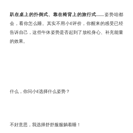
趴在桌上的扑倒式、靠在椅背上的旅行式……
姿势咱都
会，看你怎么睡。其实不用小E评价，你醒来的感受已经
告诉自己，这些午休姿势是否起到了放松身心、补充能量
的效果。
什么，你问小E选择什么姿势？
不好意思，我选择舒舒服服躺着睡！