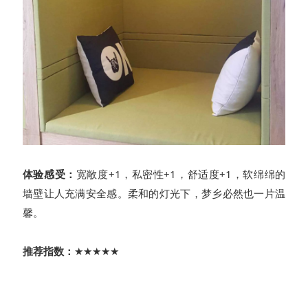
体验感受：
宽敞度+1，私密性+1，舒适度+1，软绵绵的
墙壁让人充满安全感。柔和的灯光下，梦乡必然也一片温
馨。
推荐指数：
★★★★★