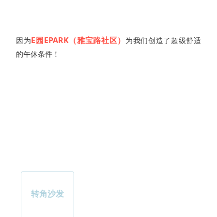
E园EPARK（雅宝路社区）
因为
为我们创造了超级舒适
的午休条件！
转角沙发