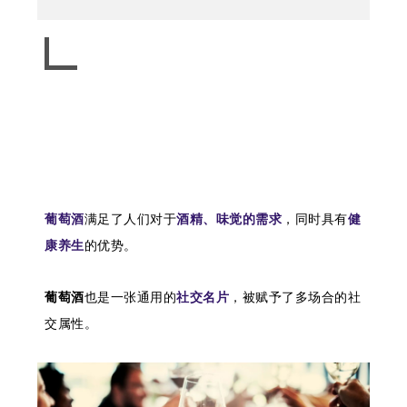
葡萄酒
满足了人们对于
酒精、味觉的需求
，同时具有
健
康养生
的优势。
葡萄酒
也是一张
通用的
社交名片
，被赋予了多场合的社
交属性。