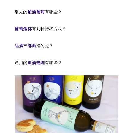
常见的
酿酒葡萄
有哪些？
葡萄酒杯
有几种持杯方式？
品酒三部曲
指的是？
通用的
斟酒规则
有哪些？