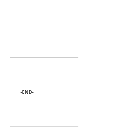
-END-