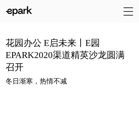
花园办公 E启未来丨E园
EPARK2020渠道精英沙龙圆满
召开
冬日渐寒，热情不减