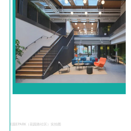
E园EPARK（花园路社区）实拍图