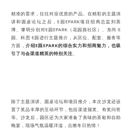
精准的需求，往往对应优质的产品。在精彩的主题演
讲和圆桌论坛之后，E园EPARK项目招商总监刘英
博、肇明分别对E园EPARK（花园路社区）、东尚·E
园、科思·E园进行主题推介，从区位、配套、服务等
方面，
介绍E园EPARK的综合实力和招商魅力，也吸
引了与会渠道精英的特别关注
。
除了主题演讲、圆桌论坛和项目推介，本次沙龙还设
置了奖品丰厚的互动环节，包括渠道颁奖、有奖问答
等。沙龙后，园区还为大家准备了美味的茶歇和自助
晚宴，现场气氛温暖洋溢，点燃冬日热情！