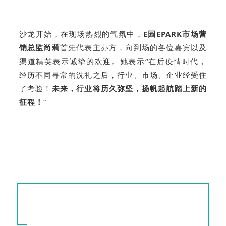
沙龙开始，在现场热烈的气氛中，
E园EPARK市场营
销总监尚莉
首先代表主办方，向到场的各位嘉宾以及
渠道精英表示诚挚的欢迎。她表示“在后疫情时代，
经历不同寻常的洗礼之后，行业、市场、企业经受住
了考验！
未来，行业将历久弥坚，扬帆起航踏上新的
征程！
”