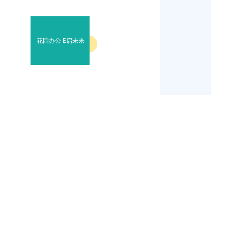
花园办公 E启未来