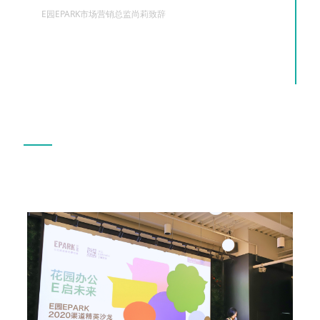
E园EPARK市场营销总监尚莉致辞