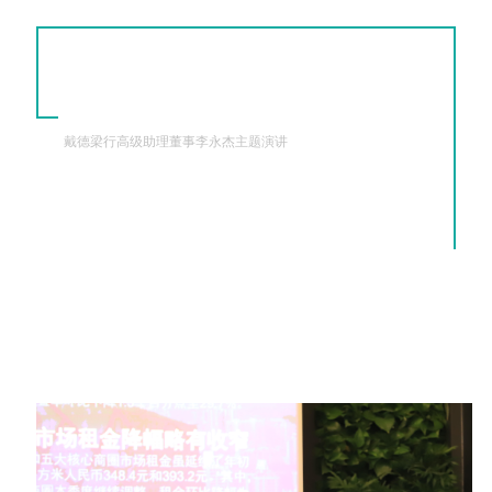
戴德梁行高级助理董事李永杰主题演讲