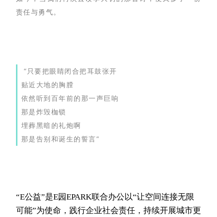
责任与勇气。
“只要把眼睛闭合把耳鼓张开
贴近大地的胸膛
依然听到百年前的那一声巨响
那是炸毁枷锁
埋葬黑暗的礼炮啊
那是告别和诞生的誓言”
“E公益”是E园EPARK联合办公以“让空间连接无限
可能”为使命，践行企业社会责任，持续开展城市更