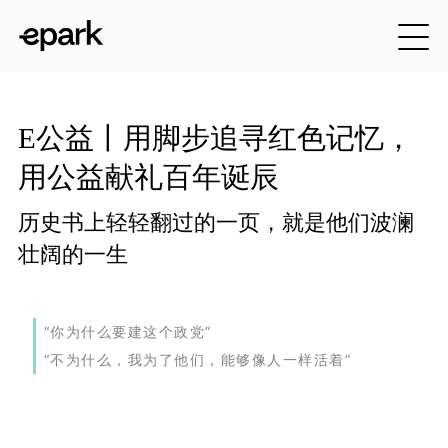
E公益丨用脚步追寻红色记忆，
用公益献礼百年诞辰
历史书上轻轻翻过的一页，就是他们波澜
壮阔的一生
“你为什么要建这个政党”
“不为什么，我为了他们，能够像人一样活着”