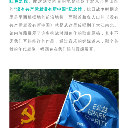
红色之旅。
此次活动的目的地是坐落于北京市房山区
的
“没有共产党就没有新中国”纪念馆
，抗日战争时期这
里是平西根据地的前沿地带，而那首脍炙人口的《没有
共产党就没有新中国》就是从这里传唱到了大江南北。
馆内珍藏展示了许多抗战时期创作的歌曲原稿，其中不
乏我们耳熟能详的作品，通过音乐的娓娓道来，那个英
雄的年代就像一幅画卷在我们眼前缓缓展开。