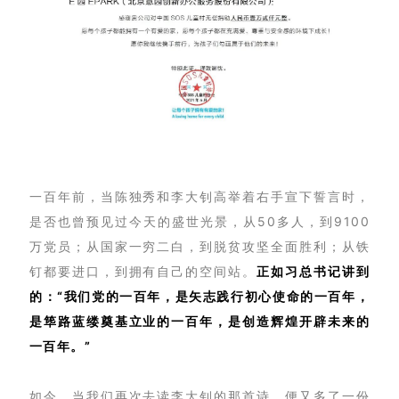
一百年前，当陈独秀和李大钊高举着右手宣下誓言时，
是否也曾预见过今天的盛世光景，从50多人，到9100
万党员；从国家一穷二白，到脱贫攻坚全面胜利；从铁
钉都要进口，到拥有自己的空间站。
正如习总书记讲到
的：“
我们党的一百年，是矢志践行初心使命的一百年，
是筚路蓝缕奠基立业的一百年，是创造辉煌开辟未来的
一百年。”
如今，当我们再次去读李大钊的那首诗，便又多了一份