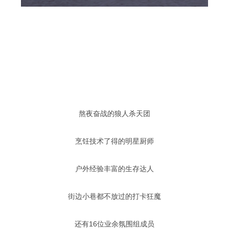
熬夜奋战的狼人杀天团
烹饪技术了得的明星厨师
户外经验丰富的生存达人
街边小巷都不放过的打卡狂魔
还有16位业余氛围组成员