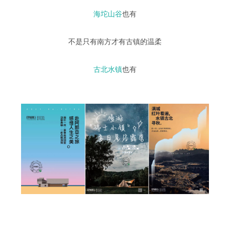
海坨山谷
也有
不是只有南方才有古镇的温柔
古北水镇
也有