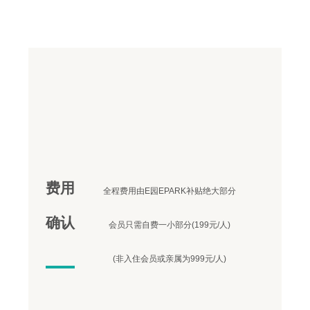
费用
全程费用由E园EPARK补贴绝大部分
确认
会员只需自费一小部分(199元/人)
(非入住会员或亲属为999元/人)