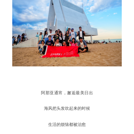
阿那亚通宵，邂逅最美日出
海风把头发吹起来的时候
生活的烦恼都被治愈