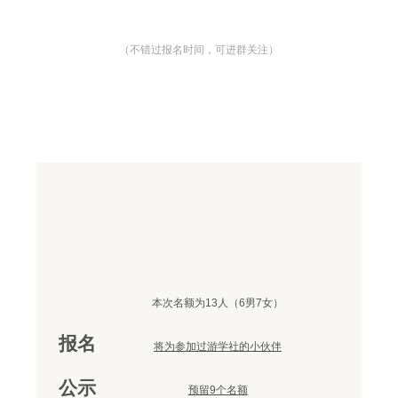
（不错过报名时间，可进群关注）
本次名额为13人（6男7女）
报名
将为参加过游学社的小伙伴
公示
预留9个名额