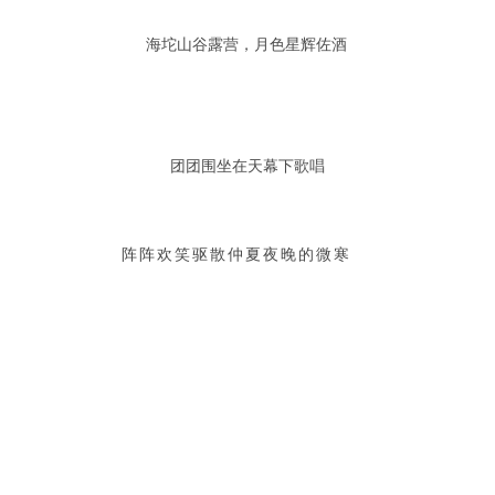
海坨山谷露营，月色星辉佐酒
团团围坐在天幕下歌唱
阵阵欢笑驱散仲夏夜晚的微寒