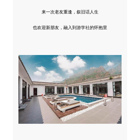
来一次老友重逢，叙旧话人生
也欢迎新朋友，融入到游学社的怀抱里