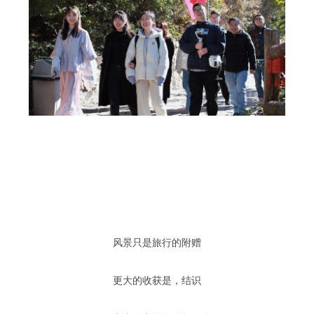
风景只是旅行的附赠
更大的收获是，结识