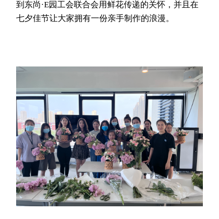
到东尚·E园工会联合会用鲜花传递的关怀，并且在
七夕佳节让大家拥有一份亲手制作的浪漫。