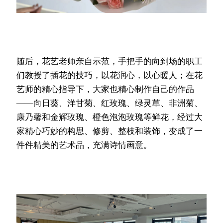
随后，花艺老师亲自示范，手把手的向到场的职工
们教授了插花的技巧，以花润心，以心暖人；在花
艺师的精心指导下，大家也精心制作自己的作品
——向日葵、洋甘菊、红玫瑰、绿灵草、非洲菊、
康乃馨和金辉玫瑰、橙色泡泡玫瑰等鲜花，经过大
家精心巧妙的构思、修剪、整枝和装饰，变成了一
件件精美的艺术品，充满诗情画意。